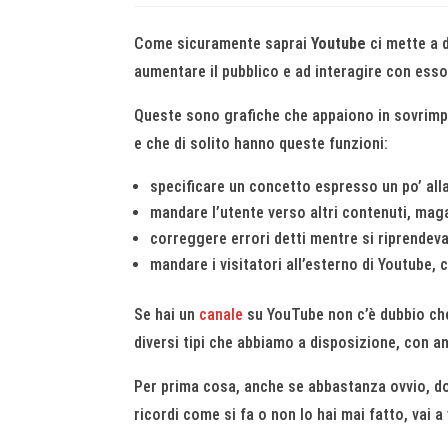
Come sicuramente saprai
Youtube
ci mette a d
aumentare il pubblico e ad interagire con esso
Queste sono grafiche che appaiono in sovrimpr
e che di solito hanno queste funzioni:
specificare un concetto espresso un po’ all
mandare l’utente verso altri contenuti, mag
correggere errori detti mentre si riprendev
mandare i visitatori all’esterno di Youtube,
Se hai un
canale
su YouTube non c’è dubbio che
diversi tipi che abbiamo a disposizione, con an
Per prima cosa, anche se abbastanza ovvio, dob
ricordi come si fa o non lo hai mai fatto, vai 