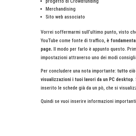
progetto di Crowdfunding
Merchandising
Sito web associato
Vorrei soffermarmi sull’ultimo punto, visto che
YouTube come fonte di traffico,
è fondamentale
page.
Il modo per farlo è appunto questo. Prima
impostazioni attraverso uno dei modi consiglia
Per concludere una nota importante:
tutto ciò
visualizzazioni i tuoi lavori da un PC desktop
.
inserito le schede già da un pò, che si visual
Quindi se vuoi inserire informazioni important