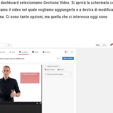
ella dashboard selezioniamo Gestione Video. Si aprirà la schermata 
roviamo il video nel quale vogliamo aggiungerle e a destra di modifica
na. Ci sono tante opzioni, ma quella che ci interessa oggi sono