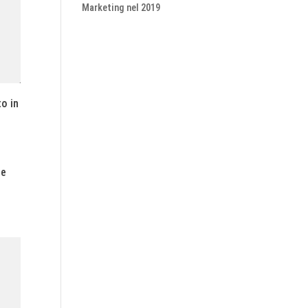
Marketing nel 2019
to in
 e