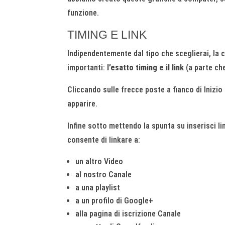
funzione.
TIMING E LINK
Indipendentemente dal tipo che sceglierai, la
importanti:
l’esatto timing e il link
(a parte che 
Cliccando sulle frecce poste a fianco di Inizi
apparire.
Infine sotto mettendo la spunta su inserisci 
consente di linkare a:
un altro Video
al nostro Canale
a una playlist
a un profilo di Google+
alla pagina di iscrizione Canale