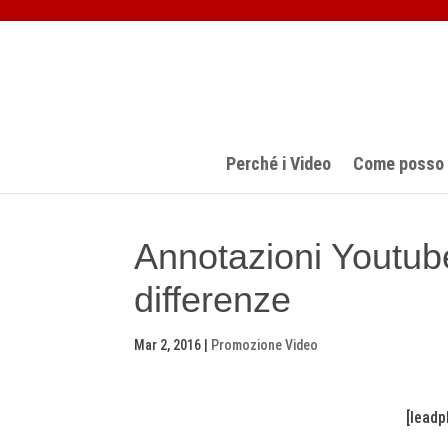
Perché i Video
Come posso a
Annotazioni Youtub
differenze
Mar 2, 2016
|
Promozione Video
[lead