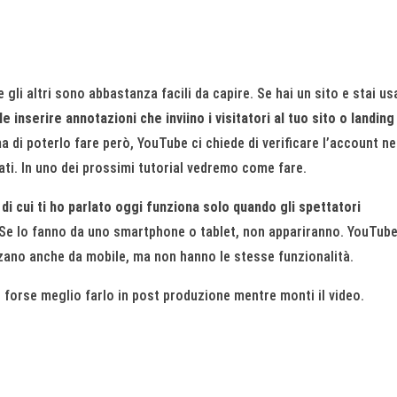
 gli altri sono abbastanza facili da capire. Se hai un sito e stai u
 inserire annotazioni che inviino i visitatori al tuo sito o landing
 di poterlo fare però, YouTube ci chiede di verificare l’account ne
ti. In uno dei prossimi tutorial vedremo come fare.
 di cui ti ho parlato oggi funziona solo quando gli spettatori
 Se lo fanno da uno smartphone o tablet, non appariranno. YouTub
izzano anche da mobile, ma non hanno le stesse funzionalità.
i forse meglio farlo in post produzione mentre monti il video.