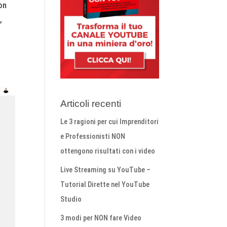
con
,
Articoli recenti
Le 3 ragioni per cui Imprenditori
e Professionisti NON
ottengono risultati con i video
Live Streaming su YouTube –
Tutorial Dirette nel YouTube
Studio
3 modi per NON fare Video