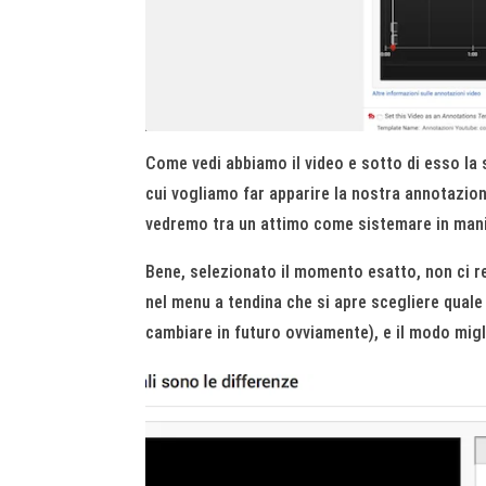
Come vedi abbiamo il video e sotto di esso la 
cui vogliamo far apparire la nostra annotazion
vedremo tra un attimo come sistemare in manier
Bene, selezionato il momento esatto, non ci re
nel menu a tendina che si apre scegliere qual
cambiare in futuro ovviamente), e il modo migli