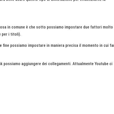
 cosa in comune è che sotto possiamo impostare due fattori molto
per i titoli).
o e fine possiamo impostare in maniera precisa il momento in cui fa
link possiamo aggiungere dei collegamenti. Attualmente Youtube ci