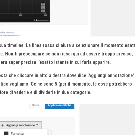
sua timeline. La linea rossa ci aiuta a selezionare il momento esat
e. Non ti preoccupare se non riesci qui ad essere troppo preciso,
a super precisa l’esatto istante in cui farla apparire.
sta che cliccare in alto a destra dove dice ‘Aggiungi annotazione’
e tipo vogliamo. Ce ne sono 5 (per il momento, le cose potrebbero
ore di vederle è di dividerle in due categorie.