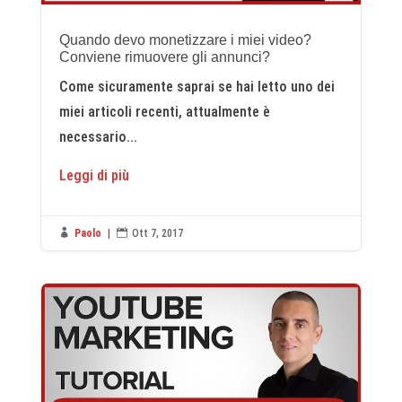
Quando devo monetizzare i miei video?
Conviene rimuovere gli annunci?
Come sicuramente saprai se hai letto uno dei
miei articoli recenti, attualmente è
necessario...
Leggi di più

Paolo
|

Ott 7, 2017