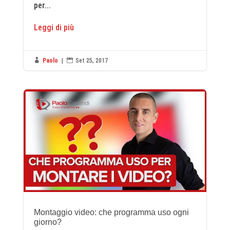
per...
Leggi di più

Paolo
|

Set 25, 2017
Montaggio video: che programma uso ogni
giorno?