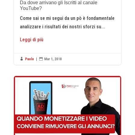
Da dove arrivano gli Iscritti al canale
YouTube?
Come sai se mi segui da un pò è fondamentale
analizzare i risultati dei nostri sforzi su...
Leggi di più

Paolo
|

Mar 1, 2018