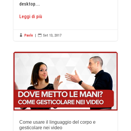
desktop....
Leggi di più

Paolo
|

Set 13, 2017
Come usare il linguaggio del corpo e
gesticolare nei video