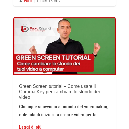

Paolo
|

Set 17, 2017
Green Screen tutorial – Come usare il
Chroma Key per cambiare lo sfondo dei
video
Chiunque si avvicini al mondo del videomaking
o decida di iniziare a creare video per la...
Leggi di più