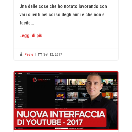
Una delle cose che ho notato lavorando con
vari clienti nel corso degli anni è che non è
facile...
Leggi di più

Paolo
|

Set 12, 2017