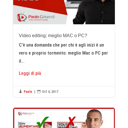
Video editing: meglio MAC o PC?
C'è una domanda che per chi è agli inizi è un
vero e proprio tormento: meglio Mac o PC per
il...
Leggi di più

Paolo
|

Ott 4, 2017