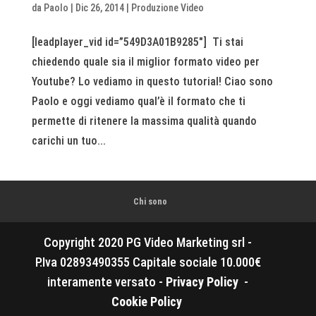
da
Paolo
|
Dic 26, 2014
|
Produzione Video
[leadplayer_vid id=”549D3A01B9285″] Ti stai
chiedendo quale sia il miglior formato video per
Youtube? Lo vediamo in questo tutorial! Ciao sono
Paolo e oggi vediamo qual’è il formato che ti
permette di ritenere la massima qualità quando
carichi un tuo...
Chi sono
Copyright 2020 PG Video Marketing srl -
P.Iva 02893490355 Capitale sociale 10.000€
interamente versato -
Privacy Policy
-
Cookie Policy