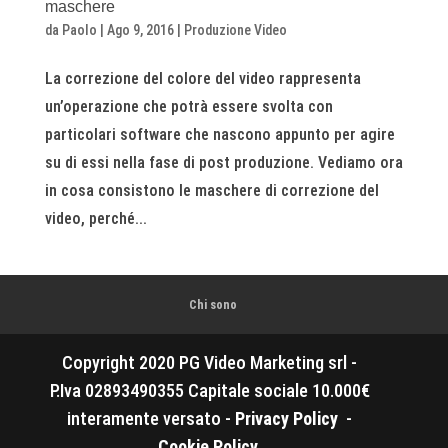
maschere
da
Paolo
|
Ago 9, 2016
|
Produzione Video
La correzione del colore del video rappresenta
un’operazione che potrà essere svolta con
particolari software che nascono appunto per agire
su di essi nella fase di post produzione. Vediamo ora
in cosa consistono le maschere di correzione del
video, perché...
Chi sono
Copyright 2020 PG Video Marketing srl -
P.Iva 02893490355 Capitale sociale 10.000€
interamente versato -
Privacy Policy
-
Cookie Policy