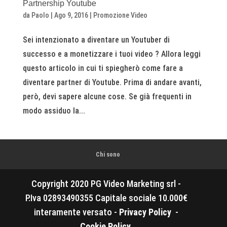
Partnership Youtube
da
Paolo
|
Ago 9, 2016
|
Promozione Video
Sei intenzionato a diventare un Youtuber di
successo e a monetizzare i tuoi video ? Allora leggi
questo articolo in cui ti spiegherò come fare a
diventare partner di Youtube. Prima di andare avanti,
però, devi sapere alcune cose. Se già frequenti in
modo assiduo la...
Chi sono
Copyright 2020 PG Video Marketing srl -
P.Iva 02893490355 Capitale sociale 10.000€
interamente versato -
Privacy Policy
-
Cookie Policy