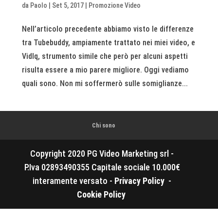
da
Paolo
|
Set 5, 2017
|
Promozione Video
Nell’articolo precedente abbiamo visto le differenze
tra Tubebuddy, ampiamente trattato nei miei video, e
VidIq, strumento simile che però per alcuni aspetti
risulta essere a mio parere migliore. Oggi vediamo
quali sono. Non mi soffermerò sulle somiglianze...
Chi sono
Copyright 2020 PG Video Marketing srl -
P.Iva 02893490355 Capitale sociale 10.000€
interamente versato -
Privacy Policy
-
Cookie Policy