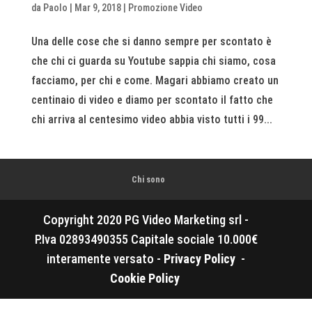
da
Paolo
|
Mar 9, 2018
|
Promozione Video
Una delle cose che si danno sempre per scontato è
che chi ci guarda su Youtube sappia chi siamo, cosa
facciamo, per chi e come. Magari abbiamo creato un
centinaio di video e diamo per scontato il fatto che
chi arriva al centesimo video abbia visto tutti i 99...
Chi sono
Copyright 2020 PG Video Marketing srl -
P.Iva 02893490355 Capitale sociale 10.000€
interamente versato -
Privacy Policy
-
Cookie Policy