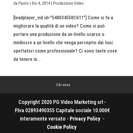
da
Paolo
|
Dic 4, 2014
|
Produzione Video
[leadplayer_vid id=”548034550C611″] Come si fa a
migliorare la qualità di un video? Come si può
portare una produzione da un livello scarso o
mediocre a un livello che venga percepito dai tuoi
spettatori come professionale? Ci sono tante cose
da tenere in...
Chi sono
Copyright 2020 PG Video Marketing srl -
P.Iva 02893490355 Capitale sociale 10.000€
interamente versato -
Privacy Policy
-
Cookie Policy