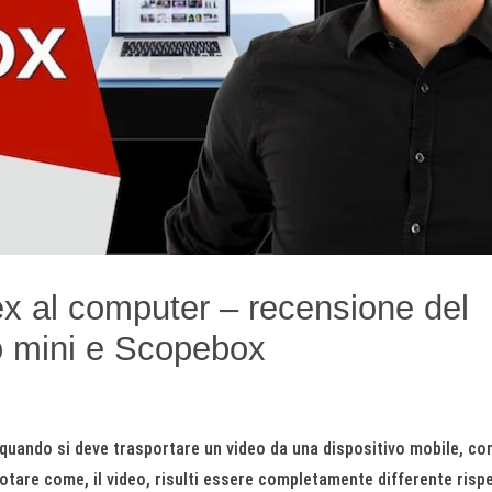
ex al computer – recensione del
o mini e Scopebox
quando si deve trasportare un video da una dispositivo mobile, c
notare come, il video, risulti essere completamente differente risp