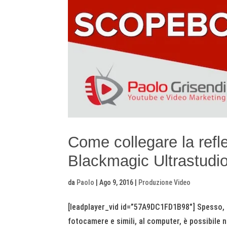
Come collegare la refl
Blackmagic Ultrastudi
da
Paolo
|
Ago 9, 2016
|
Produzione Video
[leadplayer_vid id=”57A9DC1FD1B98″] Spesso, 
fotocamere e simili, al computer, è possibile 