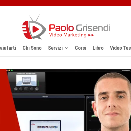
iutarti
Chi Sono
Servizi
Corsi
Libro
Video Te