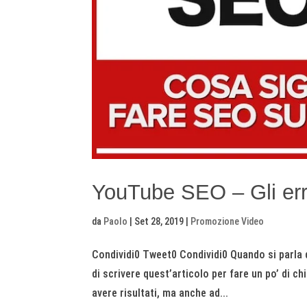
YouTube SEO – Gli erro
da
Paolo
|
Set 28, 2019
|
Promozione Video
Condividi0 Tweet0 Condividi0 Quando si parla
di scrivere quest’articolo per fare un po’ di c
avere risultati, ma anche ad...