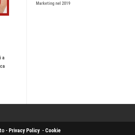
Marketing nel 2019
i a
rca
to -
Privacy Policy
-
Cookie