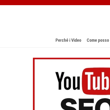
Perché i Video
Come posso a