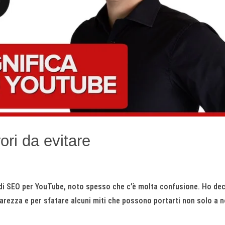
ri da evitare
 di SEO per YouTube, noto spesso che c’è molta confusione. Ho de
hiarezza e per sfatare alcuni miti che possono portarti non solo a 