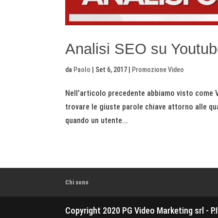
Analisi SEO su Youtube
da
Paolo
|
Set 6, 2017
|
Promozione Video
Nell’articolo precedente abbiamo visto come Vid
trovare le giuste parole chiave attorno alle qual
quando un utente...
Chi sono
Copyright 2020 PG Video Marketing srl - P