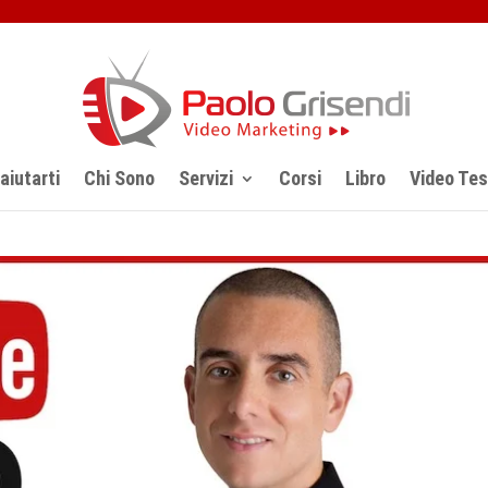
iutarti
Chi Sono
Servizi
Corsi
Libro
Video Te