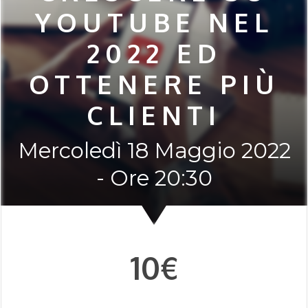
YOUTUBE NEL
2022 ED
OTTENERE PIÙ
CLIENTI
Mercoledì 18 Maggio 2022
- Ore 20:30
10€