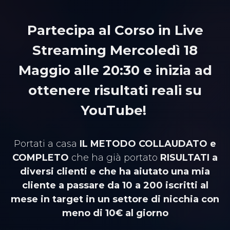
Partecipa al Corso in Live
Streaming Mercoledì 18
Maggio
alle 20:30 e inizia ad
ottenere risultati
reali su
YouTube!
Portati a casa
IL METODO COLLAUDATO e
COMPLETO
che ha già portato
RISULTATI a
diversi clienti e che ha aiutato una mia
cliente a passare da 10 a 200 iscritti al
mese in target in un settore di nicchia con
meno di 10€ al giorno