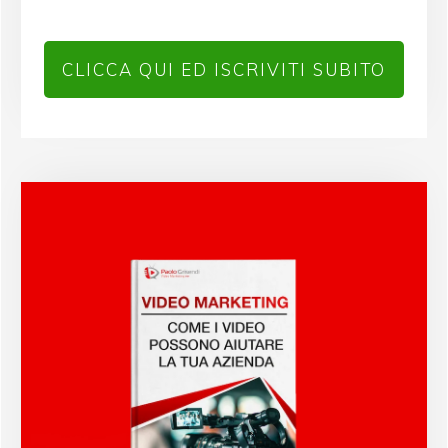
CLICCA QUI ED ISCRIVITI SUBITO