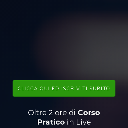
CLICCA QUI ED ISCRIVITI SUBITO
Oltre 2 ore di
Corso
Pratico
in Live