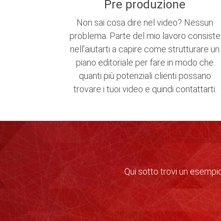
Pre produzione
Non sai cosa dire nel video? Nessun
problema. Parte del mio lavoro consiste
nell’aiutarti a capire come strutturare un
piano editoriale per fare in modo che
quanti più potenziali clienti possano
trovare i tuoi video e quindi contattarti.
Qui sotto trovi un esempio