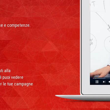
rse e competenze.
ti alla
di puoi vedere
per le tue campagne