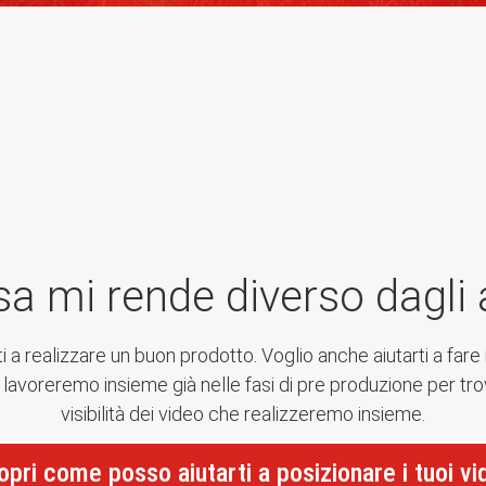
a mi rende diverso dagli a
ti a realizzare un buon prodotto. Voglio anche aiutarti a fare 
 lavoreremo insieme già nelle fasi di pre produzione per tro
visibilità dei video che realizzeremo insieme.
opri come posso aiutarti a posizionare i tuoi vi