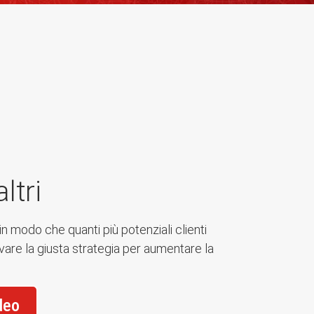
ltri
in modo che quanti più potenziali clienti
vare la giusta strategia per aumentare la
deo