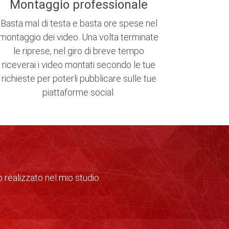
Montaggio professionale
Basta mal di testa e basta ore spese nel
montaggio dei video. Una volta terminate
le riprese, nel giro di breve tempo
riceverai i video montati secondo le tue
richieste per poterli pubblicare sulle tue
piattaforme social.
 realizzato nel mio studio.