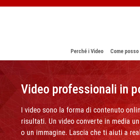
Perché i Video
Come posso a
Video professionali in 
I video sono la forma di contenuto onli
risultati. Un video converte in media un
o un immagine. Lascia che ti aiuti a real