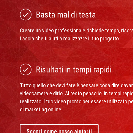
Basta mal di testa
Creare un video professionale richiede tempo, riso
Lascia che ti aiuti a realizzazre il tuo progetto.
Risultati in tempi rapidi
Tutto quello che devi fare è pensare cosa dire davan
videocamera e dirlo. Al resto penso io. In tempi rapi
realizzato il tuo video pronto per essere utilizzato 
di marketing online.
Scopri come posso aiutarti