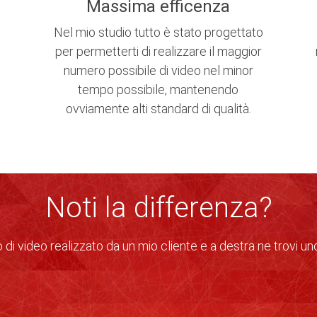
Massima efficenza
Nel mio studio tutto è stato progettato
per permetterti di realizzare il maggior
numero possibile di video nel minor
tempo possibile, mantenendo
ovviamente alti standard di qualità.
Noti la differenza?
 di video realizzato da un mio cliente e a destra ne trovi uno