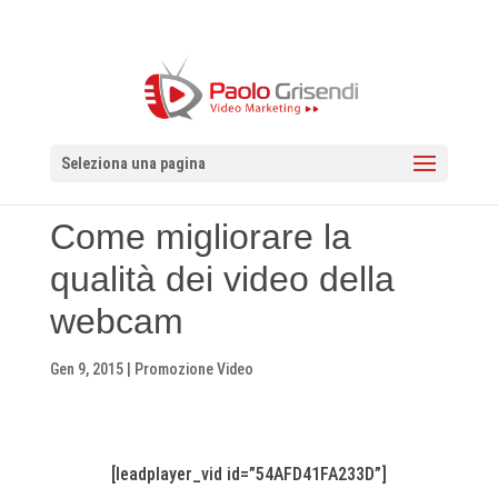
Seleziona una pagina
Come migliorare la
qualità dei video della
webcam
Gen 9, 2015
|
Promozione Video
[leadplayer_vid id=”54AFD41FA233D”]