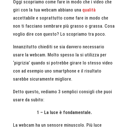
Oggi scopriamo come fare in modo che i video che
giri con la tua webcam abbiano una
qualità
accettabile e soprattutto come fare in modo che
non ti facciano sembrare più grasso o grassa. Cosa
voglio dire con questo? Lo scopriamo tra poco.
Innanzitutto chiediti se sia davvero necessario
usare la webcam. Molto spesso la si utilizza per
‘pigrizia’ quando si potrebbe girare lo stesso video
con ad esempio uno smartphone e il risultato
sarebbe sicuramente migliore.
Detto questo, vediamo 3 semplici consigli che puoi
usare da subito:
1 – La luce è fondamentale.
La webcam ha un sensore minuscolo. Più luce