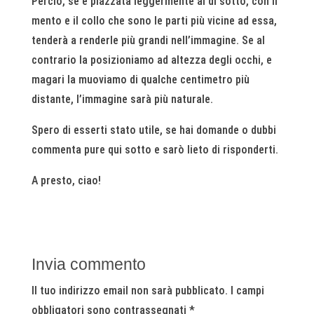
Perciò, se è piazzata leggermente al di sotto, con il
mento e il collo che sono le parti più vicine ad essa,
tenderà a renderle più grandi nell’immagine. Se al
contrario la posizioniamo ad altezza degli occhi, e
magari la muoviamo di qualche centimetro più
distante, l’immagine sarà più naturale.
Spero di esserti stato utile, se hai domande o dubbi
commenta pure qui sotto e sarò lieto di risponderti.
A presto, ciao!
Invia commento
Il tuo indirizzo email non sarà pubblicato.
I campi
obbligatori sono contrassegnati
*