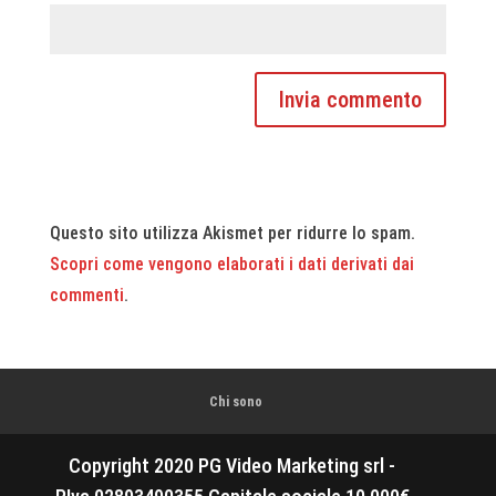
Questo sito utilizza Akismet per ridurre lo spam.
Scopri come vengono elaborati i dati derivati dai
commenti
.
Chi sono
Copyright 2020 PG Video Marketing srl -