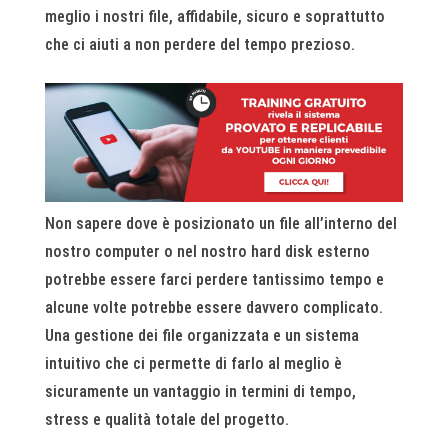
meglio i nostri file, affidabile, sicuro e soprattutto
che ci aiuti a non perdere del tempo prezioso.
Non sapere dove è posizionato un file all’interno del
nostro computer o nel nostro hard disk esterno
potrebbe essere farci perdere tantissimo tempo e
alcune volte potrebbe essere davvero complicato.
Una gestione dei file organizzata e un sistema
intuitivo che ci permette di farlo al meglio è
sicuramente un vantaggio in termini di tempo,
stress e qualità totale del progetto.