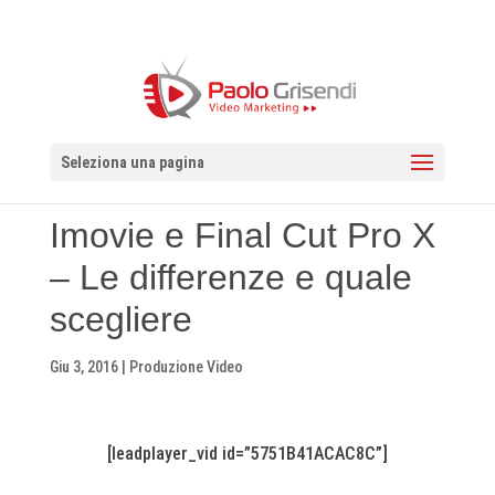
Seleziona una pagina
Imovie e Final Cut Pro X
– Le differenze e quale
scegliere
Giu 3, 2016
|
Produzione Video
[leadplayer_vid id=”5751B41ACAC8C”]