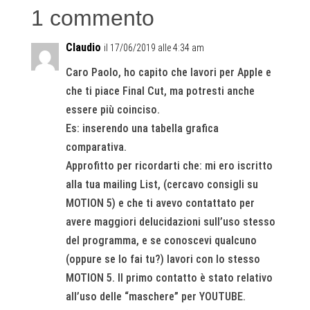
1 commento
Claudio
il 17/06/2019 alle 4:34 am
Caro Paolo, ho capito che lavori per Apple e
che ti piace Final Cut, ma potresti anche
essere più coinciso.
Es: inserendo una tabella grafica
comparativa.
Approfitto per ricordarti che: mi ero iscritto
alla tua mailing List, (cercavo consigli su
MOTION 5) e che ti avevo contattato per
avere maggiori delucidazioni sull’uso stesso
del programma, e se conoscevi qualcuno
(oppure se lo fai tu?) lavori con lo stesso
MOTION 5. Il primo contatto è stato relativo
all’uso delle “maschere” per YOUTUBE.