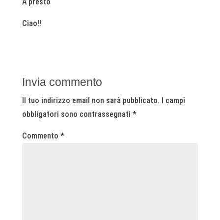
A presto
Ciao!!
Invia commento
Il tuo indirizzo email non sarà pubblicato.
I campi
obbligatori sono contrassegnati
*
Commento
*