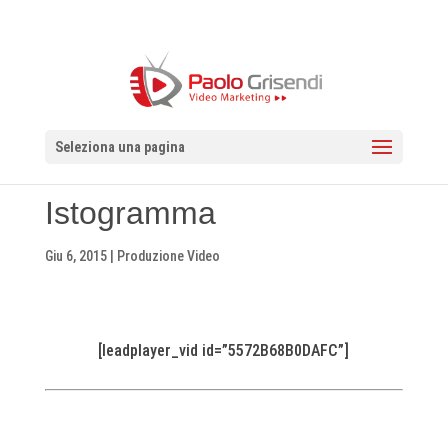
Seleziona una pagina
Istogramma
Giu 6, 2015
|
Produzione Video
[leadplayer_vid id=”5572B68B0DAFC”]