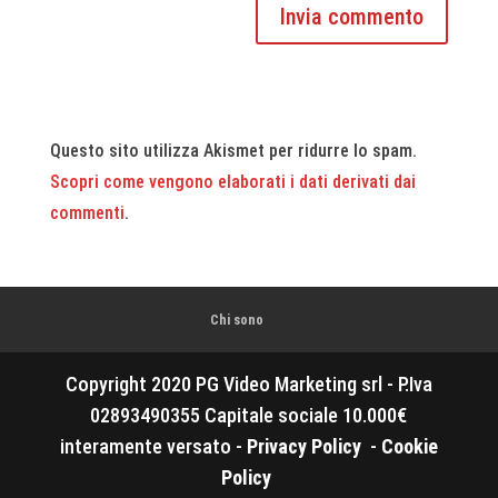
Questo sito utilizza Akismet per ridurre lo spam.
Scopri come vengono elaborati i dati derivati dai
commenti
.
Chi sono
Copyright 2020 PG Video Marketing srl - P.Iva
02893490355 Capitale sociale 10.000€
interamente versato -
Privacy Policy
-
Cookie
Policy