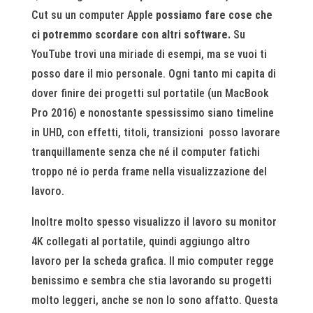
Cut su un computer Apple
possiamo fare cose che
ci potremmo scordare con altri software.
Su
YouTube trovi una miriade di esempi, ma se vuoi ti
posso dare il mio personale. Ogni tanto mi capita di
dover finire dei progetti sul portatile (un MacBook
Pro 2016) e nonostante spessissimo siano timeline
in UHD, con effetti, titoli, transizioni posso lavorare
tranquillamente senza che né il computer fatichi
troppo né io perda frame nella visualizzazione del
lavoro.
Inoltre molto spesso visualizzo il lavoro su monitor
4K collegati al portatile, quindi aggiungo altro
lavoro per la scheda grafica. Il mio computer regge
benissimo e sembra che stia lavorando su progetti
molto leggeri, anche se non lo sono affatto. Questa