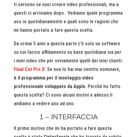
ti servono se vuoi creare video professionali, ma a
questi ci arriviamo dopo. Vediamo quale programma
uso io quotidianamente e quali sono le ragioni che
mi hanno portato a fare questa scelta.
Da ormai 5 anni a questa parte c’è solo un software
su cui faccio affidamento su base quotidiana sia per
i miei video che per ovviamente quelli dei miei clienti:
Final Cut Pro X
. Se non lo hai mai sentito nominare,
è il programma per il montaggio video
professionale sviluppato da Apple.
Perché ho fatto
questa scelta? Ci sono alcuni motivi e adesso li
andiamo a vedere uno ad uno.
1 – INTERFACCIA
Il primo motivo che mi ha portato a fare questa
scelta è stata
l’interfaccia
che ho trovato da subito