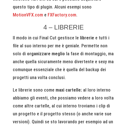
questo tipo di plugin. Alcuni esempi sono
MotionVFX.com
e
FXFactory.com
.
4 – LIBRERIE
Il modo in cui Final Cut gestisce le
librerie
e tutti i
file al suo interno per me è geniale. Permette non
solo di
organizzare
meglio
la fase di montaggio, ma
anche quella sicuramente meno divertente e sexy ma
comunque essenziale che è quella del backup dei
progetti una volta conclusi.
Le librerie sono come
maxi cartelle:
al loro interno
abbiamo gli eventi, che possiamo vedere a loro volta
come altre cartelle, al cui interno troviamo i clip di
un progetto e il progetto stesso (o anche varie sue
versioni). Quindi se sto lavorando per esempio ad un