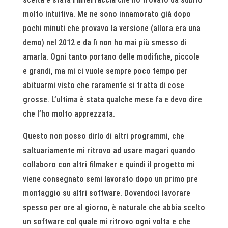
molto intuitiva. Me ne sono innamorato già dopo
pochi minuti che provavo la versione (allora era una
demo) nel 2012 e da lì non ho mai più smesso di
amarla. Ogni tanto portano delle modifiche, piccole
e grandi, ma mi ci vuole sempre poco tempo per
abituarmi visto che raramente si tratta di cose
grosse. L’ultima è stata qualche mese fa e devo dire
che l’ho molto apprezzata.
Questo non posso dirlo di altri programmi, che
saltuariamente mi ritrovo ad usare magari quando
collaboro con altri filmaker e quindi il progetto mi
viene consegnato semi lavorato dopo un primo pre
montaggio su altri software. Dovendoci lavorare
spesso per ore al giorno, è naturale che abbia scelto
un software col quale mi ritrovo ogni volta e che