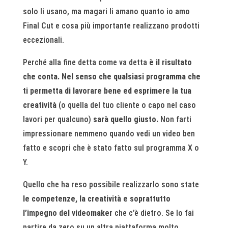
solo li usano, ma magari li amano quanto io amo
Final Cut e cosa più importante realizzano prodotti
eccezionali.
Perché alla fine detta come va detta
è il risultato
che conta.
Nel senso che qualsiasi programma che
ti permetta di lavorare bene ed esprimere la tua
creatività
(o quella del tuo cliente o capo nel caso
lavori per qualcuno)
sarà quello giusto.
Non farti
impressionare nemmeno quando vedi un video ben
fatto e scopri che è stato fatto sul programma X o
Y.
Quello che ha reso possibile realizzarlo sono state
le competenze, la creatività e soprattutto
l’impegno del videomaker
che c’è dietro. Se lo fai
partire da zero su un altra piattaforma molto