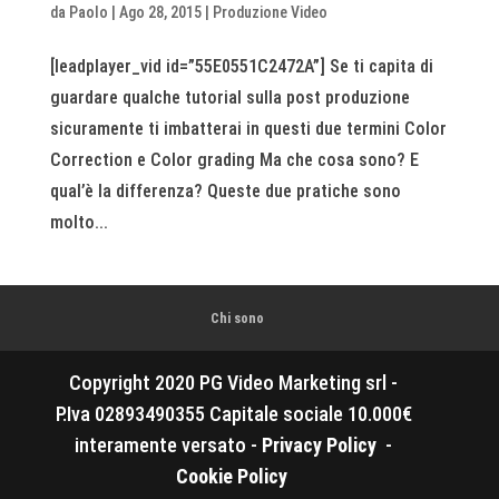
da
Paolo
|
Ago 28, 2015
|
Produzione Video
[leadplayer_vid id=”55E0551C2472A”] Se ti capita di
guardare qualche tutorial sulla post produzione
sicuramente ti imbatterai in questi due termini Color
Correction e Color grading Ma che cosa sono? E
qual’è la differenza? Queste due pratiche sono
molto...
Chi sono
Copyright 2020 PG Video Marketing srl -
P.Iva 02893490355 Capitale sociale 10.000€
interamente versato -
Privacy Policy
-
Cookie Policy