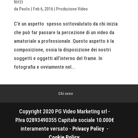
terzi
da
Paolo
|
Feb 6, 2016
|
Produzione Video
C’è un aspetto spesso sottovalutato da chi inizia
che può far passare la percezione di un video da
amatoriale a professionale. Questo aspetto è la
composizione, ossia la disposizione dei nostri
soggetti e oggetti all’interno del frame. In
fotografia e ovviamente nel...
Chi sono
Copyright 2020 PG Video Marketing srl -
P.Iva 02893490355 Capitale sociale 10.000€
interamente versato -
Privacy Policy
-
Cookie Policy