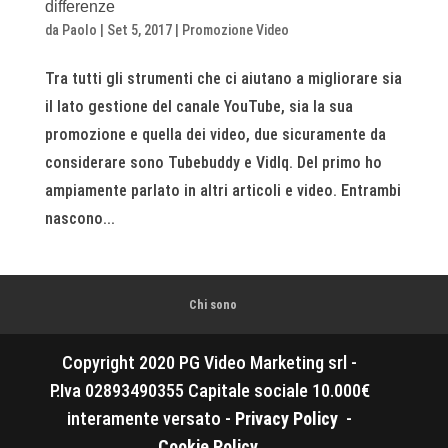
differenze
da
Paolo
|
Set 5, 2017
|
Promozione Video
Tra tutti gli strumenti che ci aiutano a migliorare sia
il lato gestione del canale YouTube, sia la sua
promozione e quella dei video, due sicuramente da
considerare sono Tubebuddy e VidIq. Del primo ho
ampiamente parlato in altri articoli e video. Entrambi
nascono...
Chi sono
Copyright 2020 PG Video Marketing srl -
P.Iva 02893490355 Capitale sociale 10.000€
interamente versato -
Privacy Policy
-
Cookie Policy