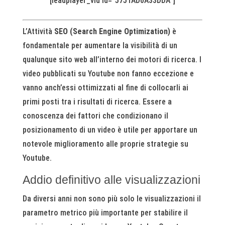
[leadplayer_vid id=”5751AD0A33DDA”]
L’Attività
SEO (Search Engine Optimization)
è
fondamentale per aumentare la visibilità di un
qualunque sito web all’interno dei motori di ricerca. I
video pubblicati su Youtube non fanno eccezione e
vanno anch’essi ottimizzati al fine di collocarli ai
primi posti tra i risultati di ricerca. Essere a
conoscenza dei fattori che condizionano il
posizionamento di un video è utile per apportare un
notevole miglioramento alle proprie strategie su
Youtube.
Addio definitivo alle visualizzazioni
Da diversi anni non sono più solo le visualizzazioni il
parametro metrico più importante per stabilire il