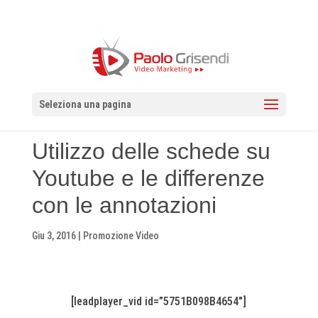
Seleziona una pagina
Utilizzo delle schede su
Youtube e le differenze
con le annotazioni
Giu 3, 2016
|
Promozione Video
[leadplayer_vid id=”5751B098B4654″]