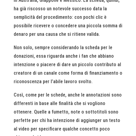
in Australia, Giappone e Messico. La scheda, quindi,
ha già riscosso un notevole successo data la
semplicità del procedimento: con pochi clic è
possibile ricevere o concedere una piccola somma di
denaro per una causa che si ritiene valida.
Non solo, sempre considerando la scheda per le
donazioni, essa riguarda anche i fan che abbiano
intenzione o piacere di dare un piccolo contributo al
creatore di un canale come forma di finanziamento o
riconoscenza per l’abile lavoro svolto.
Così, come per le schede, anche le annotazioni sono
differenti in base alle finalità che si vogliono
ottenere. Quelle a fumetto, note o sottotitoli sono
perfette per chi ha intenzione di aggiunger un testo
al video per specificare qualche concetto poco