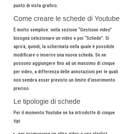
punto di vista grafico.
Come creare le schede di Youtube
È molto semplice: nella sezione “Gestione video”
bisogna selezionare un video e poi “Schede”. Si
aprirà, quindi, la schermata nella quale è possibile
modificare o inserire una nuova scheda. Se ne
possono aggiungere fino ad un massimo di cinque
per video, a differenza delle annotazioni per le quali
non sembra esser previsto un limite d’inserimento
preciso.
Le tipologie di schede
Per il momento Youtube ne ha introdotte di cinque
tipi:
per promuovere un altro video o una playlist